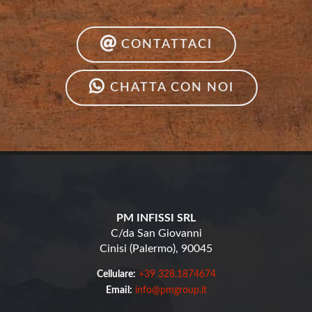
CONTATTACI
CHATTA CON NOI
PM INFISSI SRL
C/da San Giovanni
Cinisi (Palermo), 90045
Cellulare:
+39 328.1874674
Email:
info@pmgroup.it