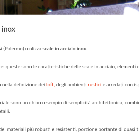
 inox
i (Palermo) realizza
scale in acciaio inox
.
re: queste sono le caratteristiche delle scale in acciaio, elementi
 nella definizione dei
loft,
degli ambienti
rustici
e arredati con is
riale sono un chiaro esempio di semplicità architettonica, combina
talli.
 dei materiali più robusti e resistenti, porzione portante di quasi t