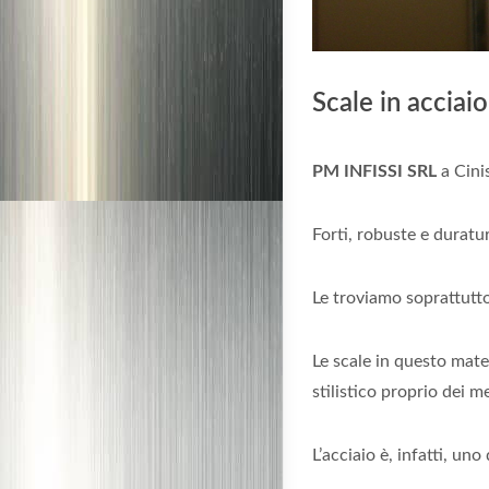
Scale in acciaio
PM INFISSI SRL
a Cinis
Forti, robuste e duratu
Le troviamo soprattutto
Le scale in questo mate
stilistico proprio dei me
L’acciaio è, infatti, uno