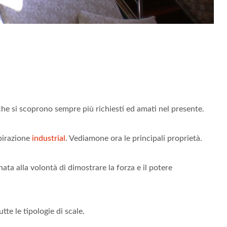
 che si scoprono sempre più richiesti ed amati nel presente.
pirazione
industrial
. Vediamone ora le principali proprietà.
ta alla volontà di dimostrare la forza e il potere
utte le tipologie di scale.