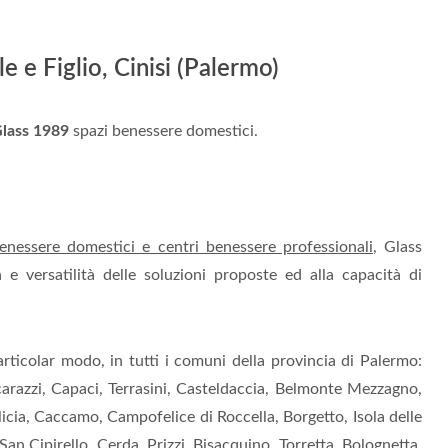
 e Figlio, Cinisi (Palermo)
lass 1989
spazi benessere domestici.
enessere domestici e centri benessere professionali
, Glass
e versatilità delle soluzioni proposte ed alla capacità di
articolar modo, in tutti i comuni della provincia di Palermo:
icarazzi, Capaci, Terrasini, Casteldaccia, Belmonte Mezzagno,
icia, Caccamo, Campofelice di Roccella, Borgetto, Isola delle
an Cipirello, Cerda, Prizzi, Bisacquino, Torretta, Bolognetta,