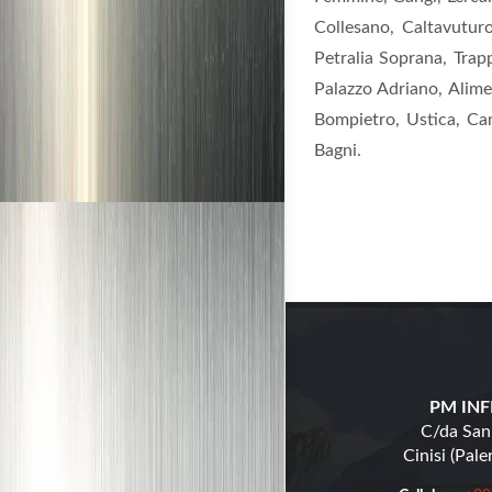
Collesano, Caltavuturo
Petralia Soprana, Trapp
Palazzo Adriano, Alime
Bompietro, Ustica, Camp
Bagni.
PM INFI
C/da San
Cinisi (Pal